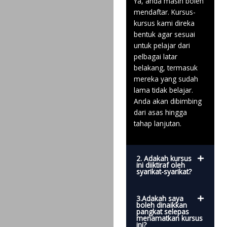
Ya, anda masih boleh
mendaftar. Kursus-
kursus kami direka
bentuk agar sesuai
untuk pelajar dari
pelbagai latar
belakang, termasuk
mereka yang sudah
lama tidak belajar.
Anda akan dibimbing
dari asas hingga
tahap lanjutan.
2. Adakah kursus
ini diiktiraf oleh
syarikat-syarikat?
3.Adakah saya
boleh dinaikkan
pangkat selepas
menamatkan kursus
ini?