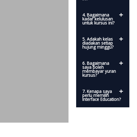
4. Bagaimana
kadar kelulusan
untuk kursus ini?
5. Adakah kelas
diadakan setiap
hujung minggu?
6. Bagaimana
saya boleh
membayar yuran
kursus?
7. Kenapa saya
perlu memilih
Interface Education?