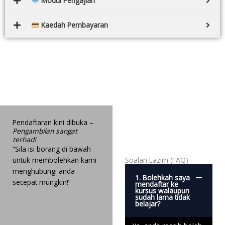
Modul Pengajian
Kaedah Pembayaran
Pendaftaran kini dibuka –
Pengambilan sangat
terhad!
“Sila isi borang di bawah
untuk membolehkan kami
Soalan Lazim (FAQ)
menghubungi anda
1. Bolehkah saya
secepat mungkin!”
mendaftar ke
kursus walaupun
sudah lama tidak
belajar?